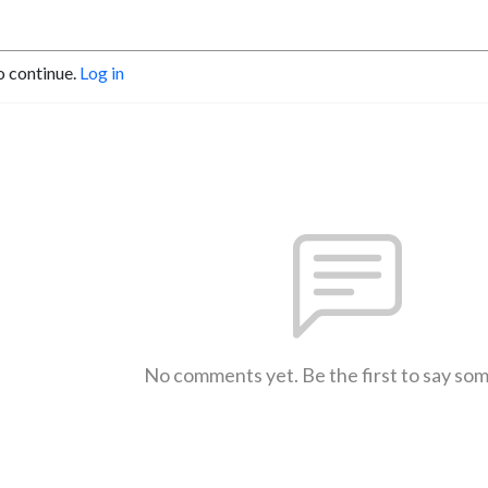
o continue.
Log in
No comments yet. Be the first to say so