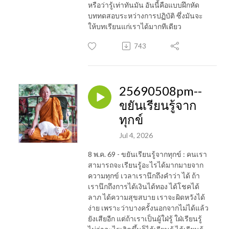
หรือว่ารู้เท่าทันมัน อันนี้คือแบบฝึกหัด
บททดสอบระหว่างการปฏิบัติ ซึ่งมันจะ
ให้บทเรียนแก่เราได้มากทีเดียว
743
25690508pm--
ขยันเรียนรู้จาก
ทุกข์
Jul 4, 2026
8 พ.ค. 69 - ขยันเรียนรู้จากทุกข์ : คนเรา
สามารถจะเรียนรู้อะไรได้มากมายจาก
ความทุกข์ เวลาเรานึกถึงคำว่า ได้ ถ้า
เรานึกถึงการได้เงินได้ทอง ได้โชคได้
ลาภ ได้ความสุขสบาย เราจะผิดหวังได้
ง่าย เพราะว่าบางครั้งนอกจากไม่ได้แล้ว
ยังเสียอีก แต่ถ้าเราเป็นผู้ใฝ่รู้ ใฝ่เรียนรู้