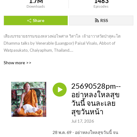
1.7M
1483
Downloads
Episodes
Share
RSS
เสียงบรรยายธรรมของหลวงพ่อไพศาล วิสาโล  เจ้าอาวาสวัดป่าสุคะโต

Dhamma talks by Venerable (Luangpor) Paisal Visalo, Abbot of 
Watpasukato, Chaiyaphum, Thailand.

Show more >>
MP3 files are courtesy of https://www.facebook.com/Zensukato

Contact admin: watpasukato19@gmail.com
25690528pm--
อย่าหลงใหลสุข
วันนี้ จนละเลย
สุขวันหน้า
Jul 17, 2026
28 พ.ค. 69 - อย่าหลงใหลสุขวันนี้ จน