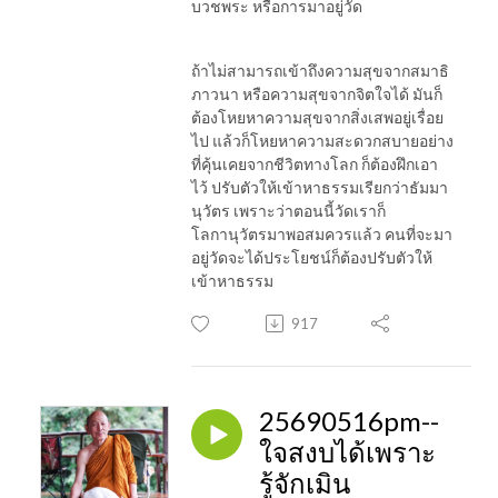
บวชพระ หรือการมาอยู่วัด
ถ้าไม่สามารถเข้าถึงความสุขจากสมาธิ
ภาวนา หรือความสุขจากจิตใจได้ มันก็
ต้องโหยหาความสุขจากสิ่งเสพอยู่เรื่อย
ไป แล้วก็โหยหาความสะดวกสบายอย่าง
ที่คุ้นเคยจากชีวิตทางโลก ก็ต้องฝึกเอา
ไว้ ปรับตัวให้เข้าหาธรรมเรียกว่าธัมมา
นุวัตร เพราะว่าตอนนี้วัดเราก็
โลกานุวัตรมาพอสมควรแล้ว คนที่จะมา
อยู่วัดจะได้ประโยชน์ก็ต้องปรับตัวให้
เข้าหาธรรม
917
25690516pm--
ใจสงบได้เพราะ
รู้จักเมิน