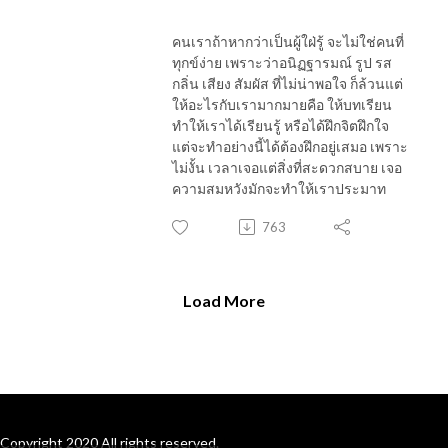
คนเราถ้าหากว่าเป็นผู้ใฝ่รู้ จะไม่ใช่คนที่
ทุกข์ง่าย เพราะว่าอนิฏฐารมณ์ รูป รส
กลิ่น เสียง สัมผัส ที่ไม่น่าพอใจ ก็ล้วนแต่
ให้อะไรกับเรามากมายคือ ให้บทเรียน
ทำให้เราได้เรียนรู้ หรือได้ฝึกจิตฝึกใจ
แต่จะทำอย่างนี้ได้ต้องฝึกอยู่เสมอ เพราะ
ไม่งั้น เวลาเจอแต่สิ่งที่สะดวกสบาย เจอ
ความสมหวังมักจะทำให้เราประมาท
763
Load More
Copyright 2020 All rights reserved.