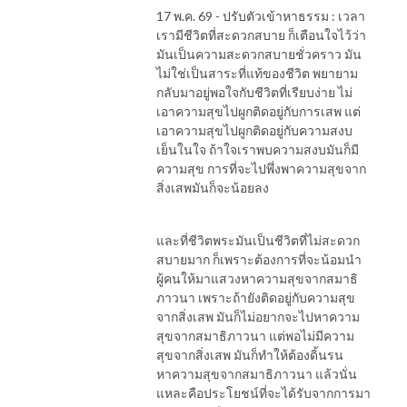
17 พ.ค. 69 - ปรับตัวเข้าหาธรรม : เวลา
เรามีชีวิตที่สะดวกสบาย ก็เตือนใจไว้ว่า
มันเป็นความสะดวกสบายชั่วคราว มัน
ไม่ใช่เป็นสาระที่แท้ของชีวิต พยายาม
กลับมาอยู่พอใจกับชีวิตที่เรียบง่าย ไม่
เอาความสุขไปผูกติดอยู่กับการเสพ แต่
เอาความสุขไปผูกติดอยู่กับความสงบ
เย็นในใจ ถ้าใจเราพบความสงบมันก็มี
ความสุข การที่จะไปพึ่งพาความสุขจาก
สิ่งเสพมันก็จะน้อยลง
และที่ชีวิตพระมันเป็นชีวิตที่ไม่สะดวก
สบายมาก ก็เพราะต้องการที่จะน้อมนำ
ผู้คนให้มาแสวงหาความสุขจากสมาธิ
ภาวนา เพราะถ้ายังติดอยู่กับความสุข
จากสิ่งเสพ มันก็ไม่อยากจะไปหาความ
สุขจากสมาธิภาวนา แต่พอไม่มีความ
สุขจากสิ่งเสพ มันก็ทำให้ต้องดิ้นรน
หาความสุขจากสมาธิภาวนา แล้วนั่น
แหละคือประโยชน์ที่จะได้รับจากการมา