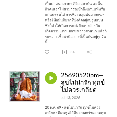
เป็นศาสนา ภาษา สีผิว สถาบัน ฉะนั้น
ถ้าคนเราไม่สามารถเข้าถึงแก่นแท้หรือ
แก่นธรรมได้ การที่จะหลุดพ้นจากกรอบ
หรือยี่ห้อมันก็ยาก ก็ยังติดอยู่กับรูปแบบ
ซึ่งก็ทำให้เกิดการแบ่งฝักแบ่งฝ่ายกัน
เกิดความแตกแยกระหว่างศาสนา แล้วก็
ระหว่างเชื้อชาติ อย่างที่เป็นกันอยู่ทุกวัน
นี้
584
25690520pm--
สุขไม่น่ารัก ทุกข์
ไม่ควรเกลียด
Jul 13, 2026
20 พ.ค. 69 - สุขไม่น่ารัก ทุกข์ไม่ควร
เกลียด : มีคนพูดไว้ดีนะ บอกว่าความสุข