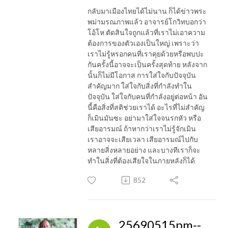
กลับมาเมืองไทยได้ไม่นาน ก็ได้ข่าวพระ
พม่ามรณภาพแล้ว อาจารย์โกวิทบอกว่า
โอ้โห ตัดสินใจถูกแล้วที่เราไม่เอาความ
ต้องการของตัวเองเป็นใหญ่ เพราะว่า
เราไม่รู้หรอกคนที่เราคุยด้วยหรือพบปะ
กันครั้งนี้อาจจะเป็นครั้งสุดท้าย หลังจาก
นั้นก็ไม่มีโอกาส การใส่ใจกับปัจจุบัน
สำคัญมาก ใส่ใจกับสิ่งที่กำลังทำใน
ปัจจุบัน ใส่ใจกับคนที่กำลังอยู่ต่อหน้า อัน
นี้คือสิ่งที่สติช่วยเราได้ อะไรที่ไม่สำคัญ
ก็เมินมันซะ อย่ามาใส่ใจจนรกหัว หรือ
เสียอารมณ์ ถ้าหากว่าเราไม่รู้จักเมิน
เราอาจจะเสียเวลา เสียอารมณ์ไปกับ
หลายสิ่งหลายอย่าง และบางทีเราก็จะ
ทำในสิ่งที่ต้องเสียใจในภายหลังก็ได้
852
25690515pm--