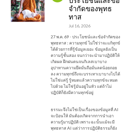
ประโยชน์และข้อ
จำกัดของพุทธ
ทาส
Jul 16, 2026
27 พ.ค. 69 - ประโยชน์และข้อจำกัดของ
พุทธทาส : ความทุกข์ ไม่ใช่ว่าจะแก้ทุกข์
ได้ด้วยการที่รู้ข้อมูลเยอะ ข้อมูลยังเป็น
ความรู้ชั้นสอง จนกว่าจะนำมาปฏิบัติให้
เกิดผล ฝึกฝนตนจนกิเลสเบาบาง
อุปาทานความยึดมั่นถือมั่นลดน้อยถอย
ลง ความทุกข์ถึงจะบรรเทาเบาบางไปได้
ไม่ใช่แค่รู้ รู้หมดแล้วความทุกข์จะหมด
ไปด้วย ไม่ใช่รู้มันอยู่ในหัว แต่ถ้าไม่
ปฏิบัติก็ยังมีความทุกข์อยู่
ธรรมะจึงไม่ใช่เป็นเรื่องของข้อมูลที่ AI
จะป้อนให้ มันต้องเกิดจากการนำเอา
ความรู้มาปฏิบัติ เพราะฉะนั้นแม้จะมี
พุทธทาส AI แต่ว่าการปฏิบัติธรรมก็ยัง