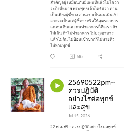
สำคัญอยู่ เหมือนกับมีแผนที่แล้วไม่ใช่ว่า
จะถึงที่หมาย พระพุทธเจ้าก็ตรัสว่า ท่าน
เป็นเพียงผู้ชี้ทาง ส่วนเราเป็นคนเดิน AI
อาจจะเป็นแค่ผู้ชี้ทางหรือให้สูตรอาหาร
แต่คนเดินและคนทำอาหารก็คือเรา ถ้า
ไม่เดิน ถ้าไม่ทำอาหาร ไม่ปรุงอาหาร
แล้วไม่กิน ไม่ป้อนเข้าปากก็ไม่หายหิว
ไม่หายทุกข์
585
25690522pm--
ควรปฎิบัติ
อย่างไรต่อทุกข์
และสุข
Jul 15, 2026
22 พ.ค. 69 - ควรปฎิบัติอย่างไรต่อทุกข์