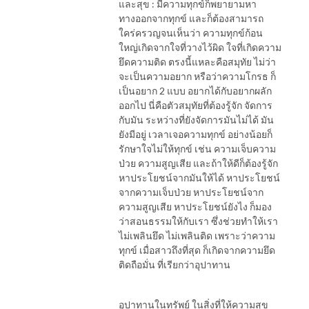
และสุข : มีความทุกข์ก็พยายามหา
ทางออกจากทุกข์ และก็ต้องสามารถ
ใคร่ครวญจนเห็นว่า ความทุกข์ก้อน
ใหญ่เกิดจากใจที่วางไว้ผิด ใจที่เกิดความ
ยึดความติด ตรงนี้แหละคือสมุทัย ไม่ว่า
จะเป็นความอยาก หรือว่าความโกรธ ก็
เป็นอยาก 2 แบบ อยากได้กับอยากผลัก
ออกไป นี่คือตัวสมุทัยที่ต้องรู้จัก จัดการ
กับมัน ระหว่างที่ยังจัดการมันไม่ได้ มัน
ยังมีอยู่ เวลาเจอความทุกข์ อย่างน้อยก็
รักษาใจไม่ให้ทุกข์ เช่น ความเจ็บความ
ป่วย ความสูญเสีย และถ้าให้ดีก็ต้องรู้จัก
หาประโยชน์จากมันให้ได้ หาประโยชน์
จากความเจ็บป่วย หาประโยชน์จาก
ความสูญเสีย หาประโยชน์ยังไง ก็มอง
ว่าสอนธรรมให้กับเรา ซึ่งช่วยทำให้เรา
ไม่เพลินยึด ไม่เพลินติด เพราะว่าความ
ทุกข์ เมื่อสาวถึงที่สุด ก็เกิดจากความยึด
ติดถือมั่น ที่เรียกว่าอุปาทาน
อุปาทานในทรัพย์ ในสิ่งที่ให้ความสุข