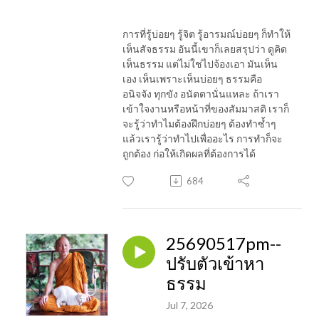
การที่รู้บ่อยๆ รู้จิต รู้อารมณ์บ่อยๆ ก็ทำให้
เห็นสัจธรรม อันนี้เขาก็เลยสรุปว่า ดูคิด
เห็นธรรม แต่ไม่ใช่ไปจ้องเอา มันเห็น
เอง เห็นเพราะเห็นบ่อยๆ ธรรมคือ
อนิจจัง ทุกขัง อนัตตานั่นแหละ ถ้าเรา
เข้าใจงานหรือหน้าที่ของสัมมาสติ เราก็
จะรู้ว่าทำไมต้องฝึกบ่อยๆ ต้องทำซ้ำๆ
แล้วเรารู้ว่าทำไปเพื่ออะไร การทำก็จะ
ถูกต้อง ก่อให้เกิดผลที่ต้องการได้
684
25690517pm--
ปรับตัวเข้าหา
ธรรม
Jul 7, 2026