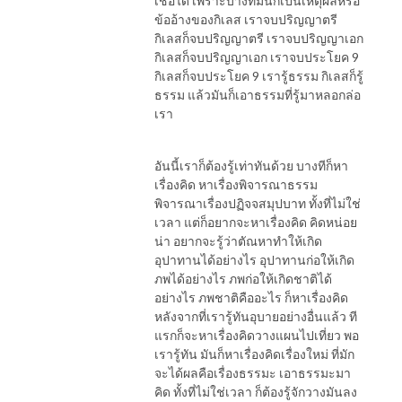
เชื่อได้ เพราะบางทีมันก็เป็นเหตุผลหรือ
ข้ออ้างของกิเลส เราจบปริญญาตรี
กิเลสก็จบปริญญาตรี เราจบปริญญาเอก
กิเลสก็จบปริญญาเอก เราจบประโยค 9
กิเลสก็จบประโยค 9 เรารู้ธรรม กิเลสก็รู้
ธรรม แล้วมันก็เอาธรรมที่รู้มาหลอกล่อ
เรา
อันนี้เราก็ต้องรู้เท่าทันด้วย บางทีก็หา
เรื่องคิด หาเรื่องพิจารณาธรรม
พิจารณาเรื่องปฏิจจสมุปบาท ทั้งที่ไม่ใช่
เวลา แต่ก็อยากจะหาเรื่องคิด คิดหน่อย
น่า อยากจะรู้ว่าตัณหาทำให้เกิด
อุปาทานได้อย่างไร อุปาทานก่อให้เกิด
ภพได้อย่างไร ภพก่อให้เกิดชาติได้
อย่างไร ภพชาติคืออะไร ก็หาเรื่องคิด
หลังจากที่เรารู้ทันอุบายอย่างอื่นแล้ว ที
แรกก็จะหาเรื่องคิดวางแผนไปเที่ยว พอ
เรารู้ทัน มันก็หาเรื่องคิดเรื่องใหม่ ที่มัก
จะได้ผลคือเรื่องธรรมะ เอาธรรมะมา
คิด ทั้งที่ไม่ใช่เวลา ก็ต้องรู้จักวางมันลง