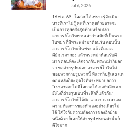
Jul 6, 2026
16 พ.ค. 69 - ใจสงบได้เพราะรู้จักเมิน :
บางทีเราไม่รู้ คนที่เราคุยด้วยอาจจะ
เป็นการคุยครั้งสุดท้ายหรือเปล่า
อาจารย์โกวิทท่านเล่าว่าสมัยที่เป็นพระ
ไปพม่า ก็มีพระพม่ามาต้อนรับ ตอนนั้น
อาจารย์โกวิทเป็นพระ แล้วที่เจอเจ
ดีย์ชเวดากอง แล้วพระพม่าต้อนรับดี
มาก ตอนที่จะเลิกจากกัน พระพม่าก็บอก
ว่า ขอถ่ายรูปหน่อย อาจารย์โกวิทไม่
ชอบพวกถ่ายรูปพวกนี้ ทีแรกก็ปฏิเสธ แต่
ตอนหลังก็สะดุดใจที่พระพม่าบอกว่า
“เราอาจจะไม่มีโอกาสได้เจอกันอีกเลย
ยังไงก็ถ่ายรูปเป็นที่ระลึกก็แล้วกัน”
อาจารย์โกวิทก็ได้คิด เออ เราจะเอาแต่
ความต้องการของตัวเองอย่างเดียวไม่
ได้ ใส่ใจกับความต้องการของอีกฝ่าย
หนึ่งด้วย ก็เลยให้ถ่ายรูป พระพม่านั้นก็
ดีใจมาก