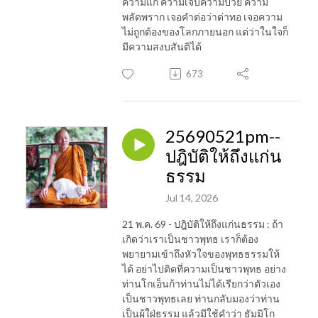
ความแก่ ความเจ็บความป่วย ความ
พลัดพราก เจอคำต่อว่าด่าทอ เจอความ
ไม่ถูกต้องของโลกภายนอก แต่ว่าในใจก็
มีความสงบสันติได้
673
25690521pm--
ปฎิบัติให้ถึงแก่น
ธรรม
Jul 14, 2026
21 พ.ค. 69 - ปฎิบัติให้ถึงแก่นธรรม : ถ้า
เกิดว่าเราเป็นชาวพุทธ เราก็ต้อง
พยายามเข้าถึงหัวใจของพุทธธรรมให้
ได้ อย่าไปติดที่ความเป็นชาวพุทธ อย่าง
ท่านโกเอ็นก้าท่านไม่ได้เรียกว่าตัวเอง
เป็นชาวพุทธเลย ท่านกลับมองว่าท่าน
เป็นผู้ใฝ่ธรรม แล้วมีใช้คำว่า ธัมมิโก