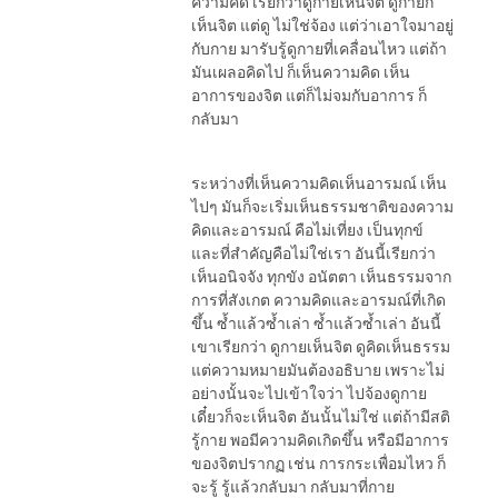
ความคิด เรียกว่าดูกายเห็นจิต ดูกายก็
เห็นจิต แต่ดู ไม่ใช่จ้อง แต่ว่าเอาใจมาอยู่
กับกาย มารับรู้ดูกายที่เคลื่อนไหว แต่ถ้า
มันเผลอคิดไป ก็เห็นความคิด เห็น
อาการของจิต แต่ก็ไม่จมกับอาการ ก็
กลับมา
ระหว่างที่เห็นความคิดเห็นอารมณ์ เห็น
ไปๆ มันก็จะเริ่มเห็นธรรมชาติของความ
คิดและอารมณ์ คือไม่เที่ยง เป็นทุกข์
และที่สำคัญคือไม่ใช่เรา อันนี้เรียกว่า
เห็นอนิจจัง ทุกขัง อนัตตา เห็นธรรมจาก
การที่สังเกต ความคิดและอารมณ์ที่เกิด
ขึ้น ซ้ำแล้วซ้ำเล่า ซ้ำแล้วซ้ำเล่า อันนี้
เขาเรียกว่า ดูกายเห็นจิต ดูคิดเห็นธรรม
แต่ความหมายมันต้องอธิบาย เพราะไม่
อย่างนั้นจะไปเข้าใจว่า ไปจ้องดูกาย
เดี๋ยวก็จะเห็นจิต อันนั้นไม่ใช่ แต่ถ้ามีสติ
รู้กาย พอมีความคิดเกิดขึ้น หรือมีอาการ
ของจิตปรากฏ เช่น การกระเพื่อมไหว ก็
จะรู้ รู้แล้วกลับมา กลับมาที่กาย