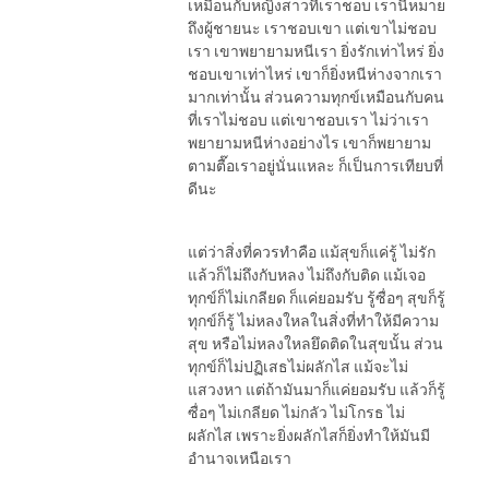
เหมือนกับหญิงสาวที่เราชอบ เรานี่หมาย
ถึงผู้ชายนะ เราชอบเขา แต่เขาไม่ชอบ
เรา เขาพยายามหนีเรา ยิ่งรักเท่าไหร่ ยิ่ง
ชอบเขาเท่าไหร่ เขาก็ยิ่งหนีห่างจากเรา
มากเท่านั้น ส่วนความทุกข์เหมือนกับคน
ที่เราไม่ชอบ แต่เขาชอบเรา ไม่ว่าเรา
พยายามหนีห่างอย่างไร เขาก็พยายาม
ตามตื๊อเราอยู่นั่นแหละ ก็เป็นการเทียบที่
ดีนะ
แต่ว่าสิ่งที่ควรทำคือ แม้สุขก็แค่รู้ ไม่รัก
แล้วก็ไม่ถึงกับหลง ไม่ถึงกับติด แม้เจอ
ทุกข์ก็ไม่เกลียด ก็แค่ยอมรับ รู้ซื่อๆ สุขก็รู้
ทุกข์ก็รู้ ไม่หลงใหลในสิ่งที่ทำให้มีความ
สุข หรือไม่หลงใหลยึดติดในสุขนั้น ส่วน
ทุกข์ก็ไม่ปฏิเสธไม่ผลักไส แม้จะไม่
แสวงหา แต่ถ้ามันมาก็แค่ยอมรับ แล้วก็รู้
ซื่อๆ ไม่เกลียด ไม่กลัว ไม่โกรธ ไม่
ผลักไส เพราะยิ่งผลักไสก็ยิ่งทำให้มันมี
อำนาจเหนือเรา